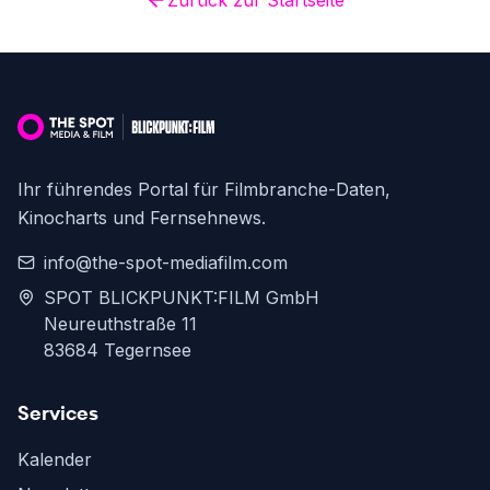
Zurück zur Startseite
Ihr führendes Portal für Filmbranche-Daten,
Kinocharts und Fernsehnews.
info@the-spot-mediafilm.com
SPOT BLICKPUNKT:FILM GmbH
Neureuthstraße 11
83684 Tegernsee
Services
Kalender