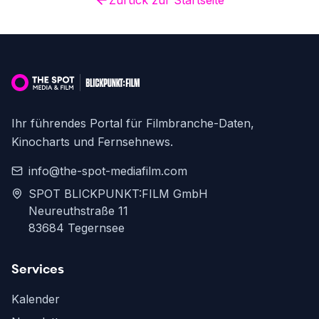
Zurück zur Startseite
Ihr führendes Portal für Filmbranche-Daten,
Kinocharts und Fernsehnews.
info@the-spot-mediafilm.com
SPOT BLICKPUNKT:FILM GmbH
Neureuthstraße 11
83684 Tegernsee
Services
Kalender