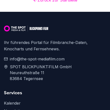
Zurück zur Startseite
Ihr führendes Portal für Filmbranche-Daten,
Kinocharts und Fernsehnews.
info@the-spot-mediafilm.com
SPOT BLICKPUNKT:FILM GmbH
Neureuthstraße 11
83684 Tegernsee
Services
Kalender