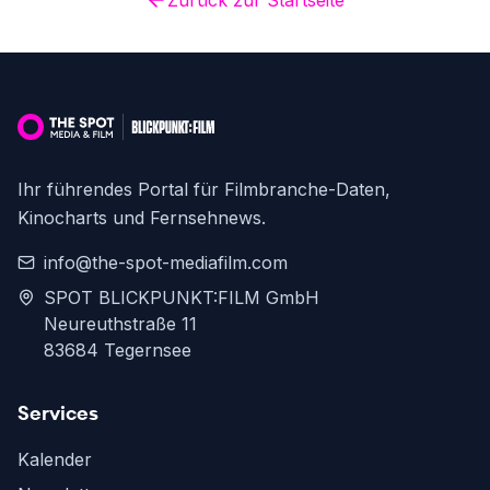
Zurück zur Startseite
Ihr führendes Portal für Filmbranche-Daten,
Kinocharts und Fernsehnews.
info@the-spot-mediafilm.com
SPOT BLICKPUNKT:FILM GmbH
Neureuthstraße 11
83684 Tegernsee
Services
Kalender