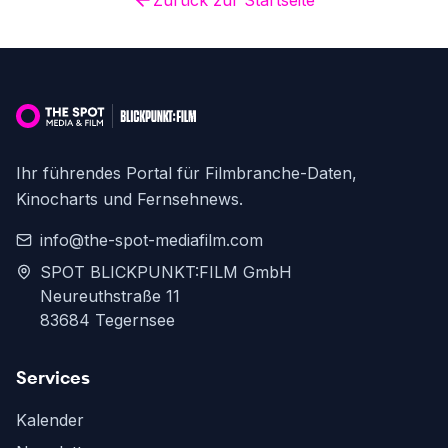
Zurück zur Startseite
Ihr führendes Portal für Filmbranche-Daten,
Kinocharts und Fernsehnews.
info@the-spot-mediafilm.com
SPOT BLICKPUNKT:FILM GmbH
Neureuthstraße 11
83684 Tegernsee
Services
Kalender