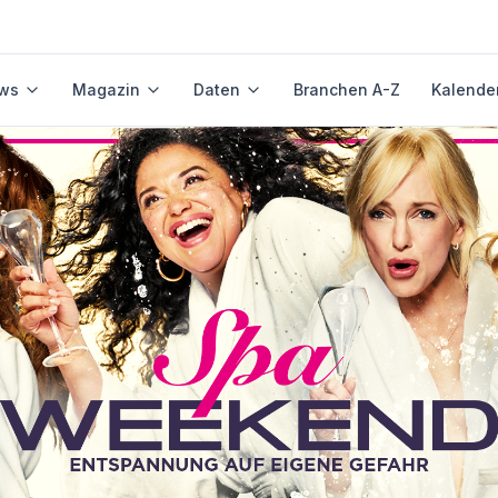
ws
Magazin
Daten
Branchen A-Z
Kalende