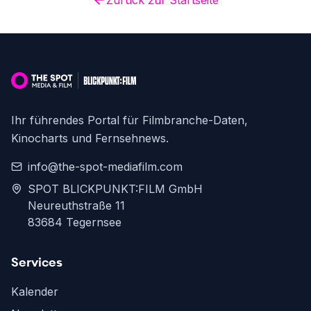
Zurück zur Startseite
Ihr führendes Portal für Filmbranche-Daten,
Kinocharts und Fernsehnews.
info@the-spot-mediafilm.com
SPOT BLICKPUNKT:FILM GmbH
Neureuthstraße 11
83684 Tegernsee
Services
Kalender