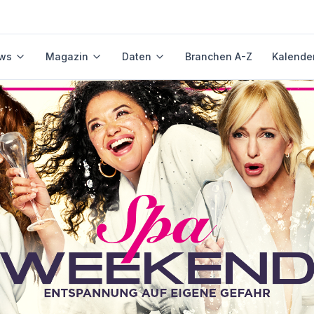
ws
Magazin
Daten
Branchen A-Z
Kalende