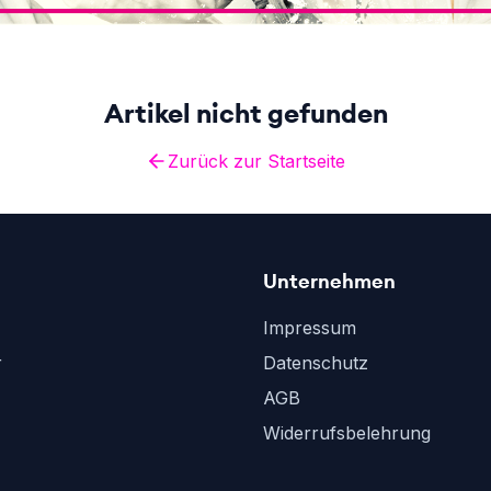
Artikel nicht gefunden
Zurück zur Startseite
Unternehmen
Impressum
r
Datenschutz
AGB
Widerrufsbelehrung