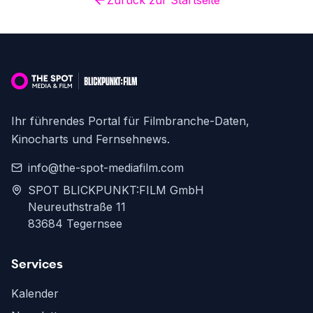
Zurück zur Startseite
Ihr führendes Portal für Filmbranche-Daten,
Kinocharts und Fernsehnews.
info@the-spot-mediafilm.com
SPOT BLICKPUNKT:FILM GmbH
Neureuthstraße 11
83684 Tegernsee
Services
Kalender