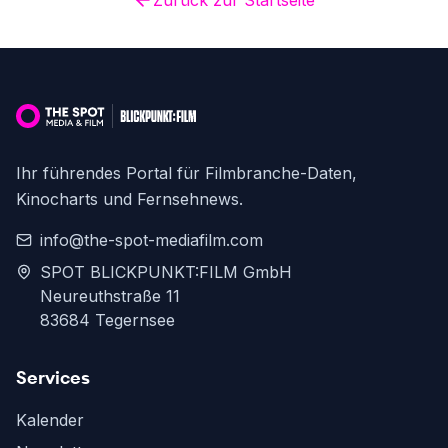
Zurück zur Startseite
Ihr führendes Portal für Filmbranche-Daten,
Kinocharts und Fernsehnews.
info@the-spot-mediafilm.com
SPOT BLICKPUNKT:FILM GmbH
Neureuthstraße 11
83684 Tegernsee
Services
Kalender