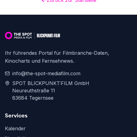
Zurück zur Startseite
Ihr führendes Portal für Filmbranche-Daten,
Kinocharts und Fernsehnews.
info@the-spot-mediafilm.com
SPOT BLICKPUNKT:FILM GmbH
Neureuthstraße 11
83684 Tegernsee
Services
Kalender