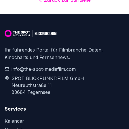
Zurück zur Startseite
Ihr führendes Portal für Filmbranche-Daten,
Kinocharts und Fernsehnews.
info@the-spot-mediafilm.com
SPOT BLICKPUNKT:FILM GmbH
Neureuthstraße 11
83684 Tegernsee
Services
Kalender