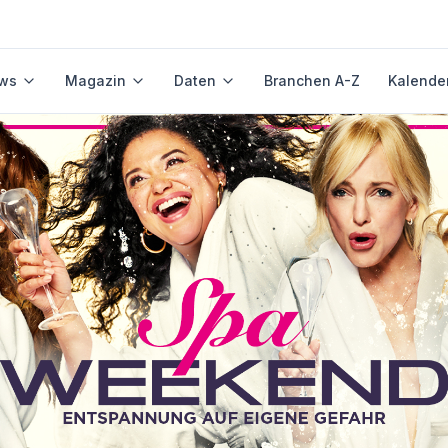
ws
Magazin
Daten
Branchen A-Z
Kalende