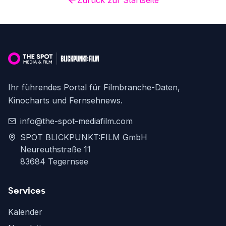
Zurück zur Startseite
Ihr führendes Portal für Filmbranche-Daten,
Kinocharts und Fernsehnews.
info@the-spot-mediafilm.com
SPOT BLICKPUNKT:FILM GmbH
Neureuthstraße 11
83684 Tegernsee
Services
Kalender