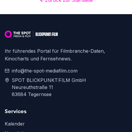
Zurück zur Startseite
Ihr führendes Portal für Filmbranche-Daten,
Kinocharts und Fernsehnews.
info@the-spot-mediafilm.com
SPOT BLICKPUNKT:FILM GmbH
Neureuthstraße 11
83684 Tegernsee
Services
Kalender