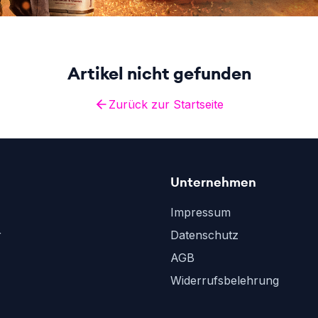
Artikel nicht gefunden
Zurück zur Startseite
Unternehmen
Impressum
r
Datenschutz
AGB
Widerrufsbelehrung