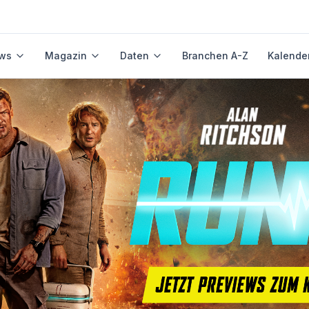
ws
Magazin
Daten
Branchen A-Z
Kalende