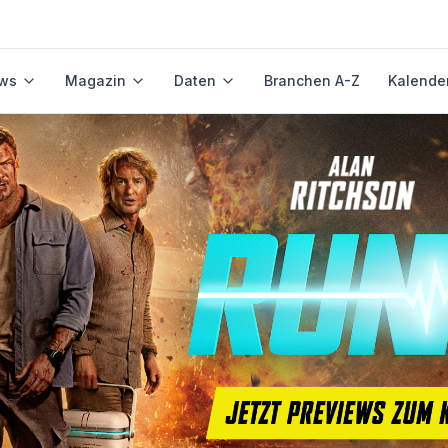
ws
Magazin
Daten
Branchen A-Z
Kalende