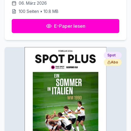
06. März 2026
100
Seiten •
10.8 MB
E-Paper lesen
Spot
Abo