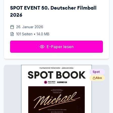
SPOT EVENT 50. Deutscher Filmball
2026
26. Januar 2026
101
Seiten •
14.0 MB
E-Paper lesen
Spot
Abo