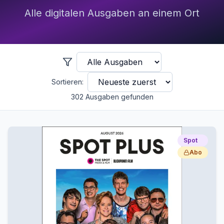
Alle digitalen Ausgaben an einem Ort
Sortieren:
302
Ausgabe
n
gefunden
Spot
Abo