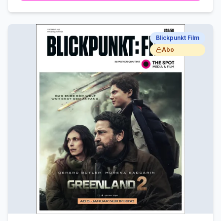
Blickpunkt Film
Abo