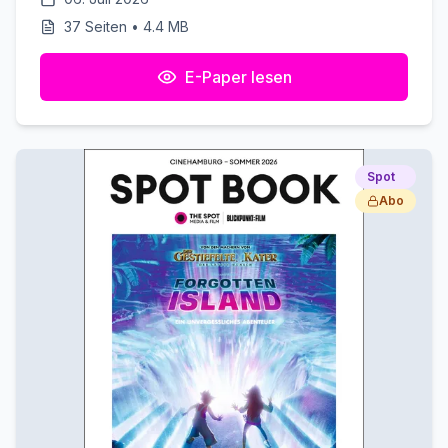
37
Seiten •
4.4 MB
E-Paper lesen
Spot
Abo