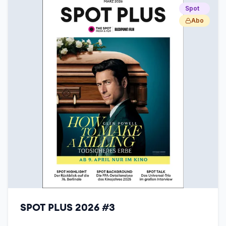
Spot
Abo
SPOT PLUS 2026 #3