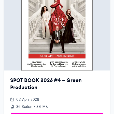
SPOT BOOK 2026 #4 – Green
Production
07. April 2026
36
Seiten •
3.6 MB