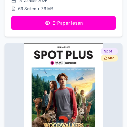
18. Januar 2026
69
Seiten •
7.6 MB
E-Paper lesen
Spot
Abo