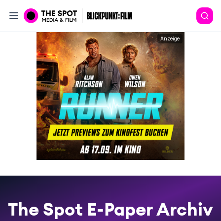
Anzeige
The Spot E-Paper Archiv