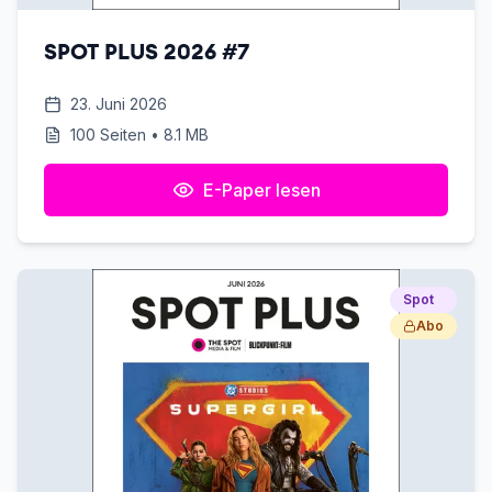
SPOT PLUS 2026 #7
23. Juni 2026
100
Seiten •
8.1 MB
E-Paper lesen
Spot
Abo