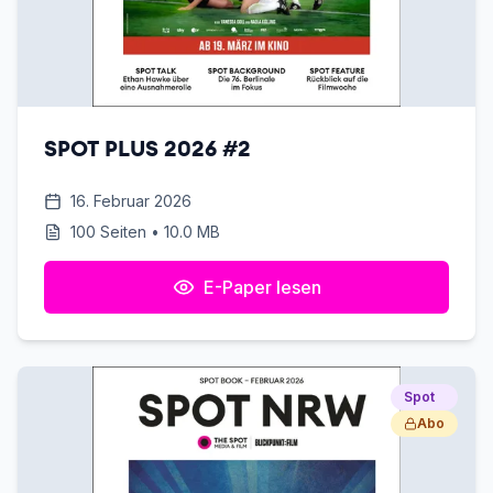
SPOT PLUS 2026 #2
16. Februar 2026
100
Seiten •
10.0 MB
E-Paper lesen
Spot
Abo