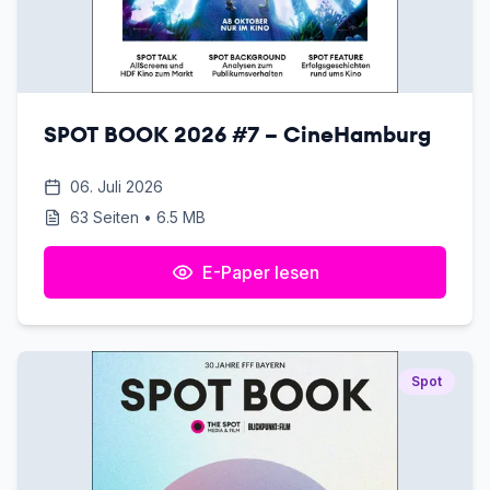
SPOT BOOK 2026 #7 – CineHamburg
06. Juli 2026
63
Seiten •
6.5 MB
E-Paper lesen
Spot