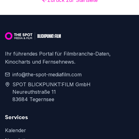
Zurück zur Startseite
Ihr führendes Portal für Filmbranche-Daten,
Kinocharts und Fernsehnews.
info@the-spot-mediafilm.com
SPOT BLICKPUNKT:FILM GmbH
Neureuthstraße 11
83684 Tegernsee
Services
Kalender