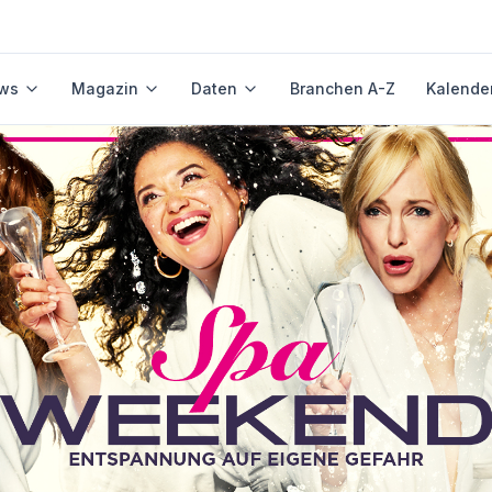
ws
Magazin
Daten
Branchen A-Z
Kalende