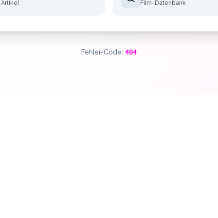
 Artikel
Film-Datenbank
Fehler-Code:
404