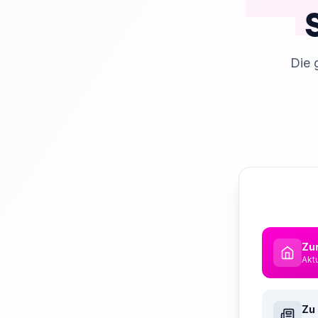
Die 
Zur
Akt
Zu