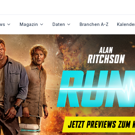
ws
Magazin
Daten
Branchen A-Z
Kalende