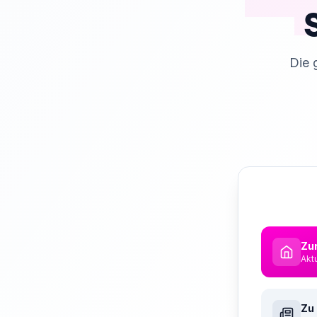
Die 
Zur
Akt
Zu