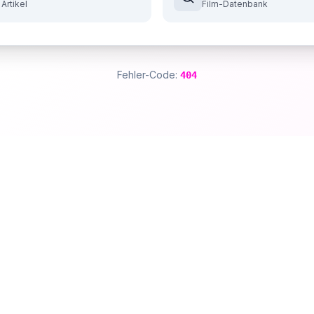
 Artikel
Film-Datenbank
Fehler-Code:
404