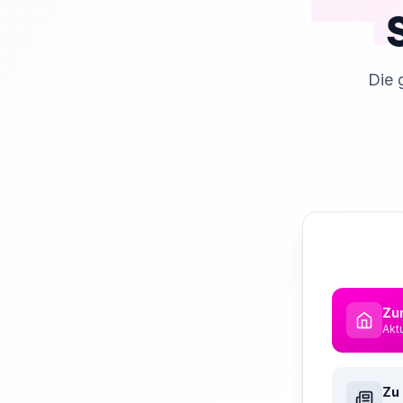
Die 
Zur
Akt
Zu