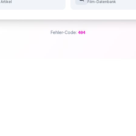
 Artikel
Film-Datenbank
Fehler-Code:
404