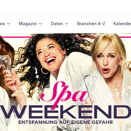
ws
Magazin
Daten
Branchen A-Z
Kalende