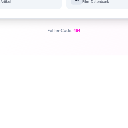
 Artikel
Film-Datenbank
Fehler-Code:
404