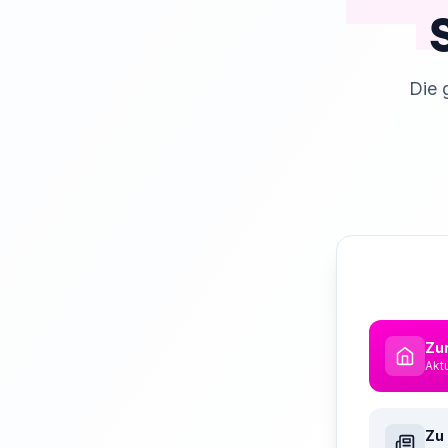
Die 
Zur
Akt
Zu