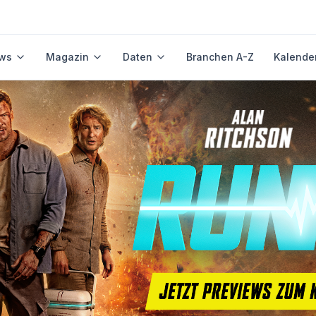
ws
Magazin
Daten
Branchen A-Z
Kalende