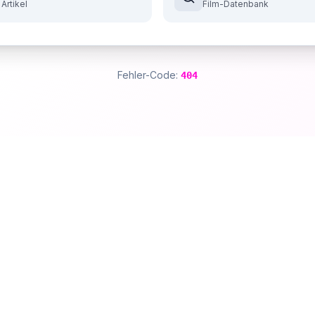
 Artikel
Film-Datenbank
Fehler-Code:
404