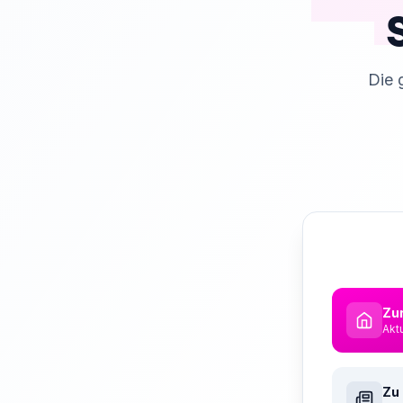
Die 
Zur
Akt
Zu