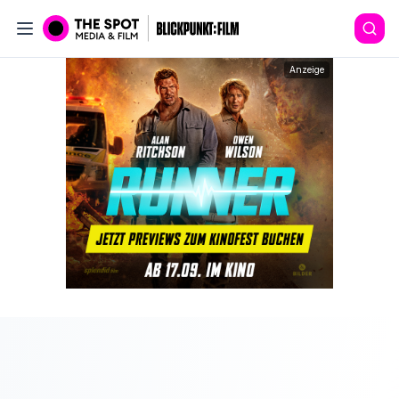
Anzeige