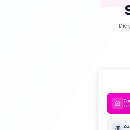
Die 
Zur
Akt
Zu