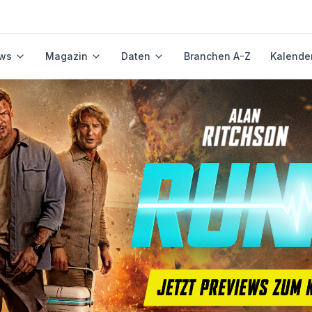
ws
Magazin
Daten
Branchen A-Z
Kalende