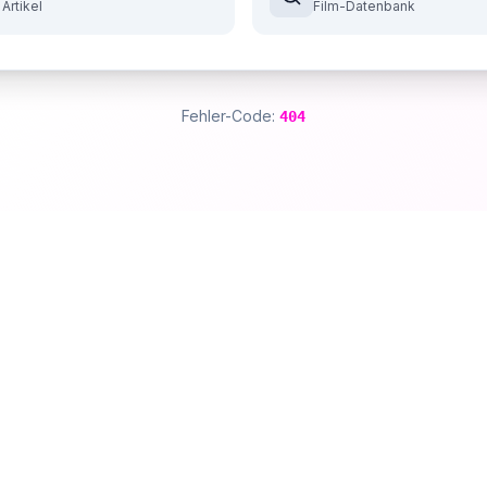
 Artikel
Film-Datenbank
Fehler-Code:
404