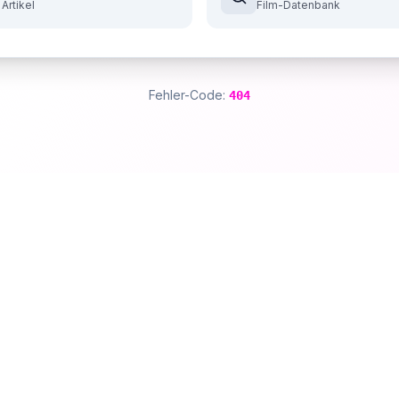
 Artikel
Film-Datenbank
Fehler-Code:
404