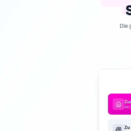
Die 
Zur
Akt
Zu