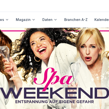
ws
Magazin
Daten
Branchen A-Z
Kalende