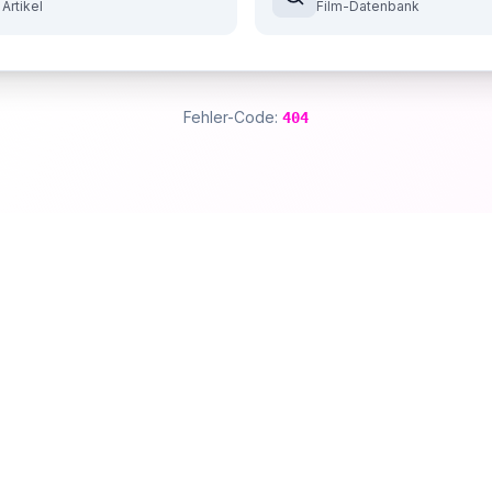
 Artikel
Film-Datenbank
Fehler-Code:
404