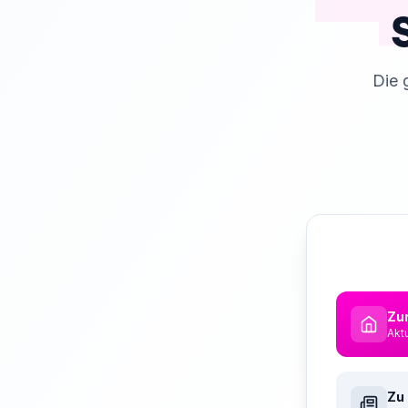
Die 
Zur
Akt
Zu