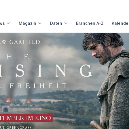
ws
Magazin
Daten
Branchen A-Z
Kalende