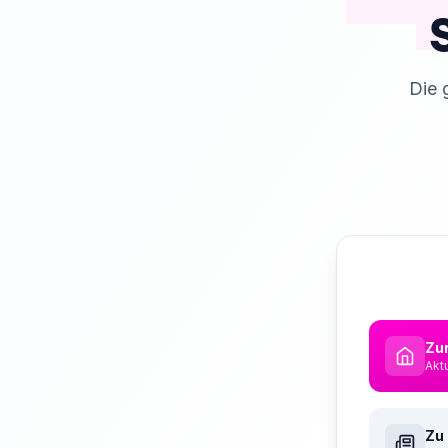
Die 
Zur
Akt
Zu