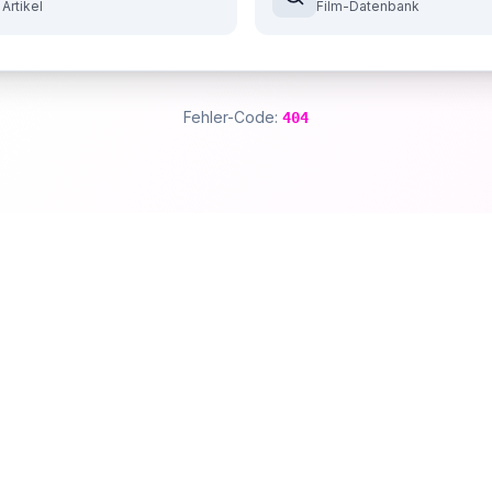
 Artikel
Film-Datenbank
Fehler-Code:
404