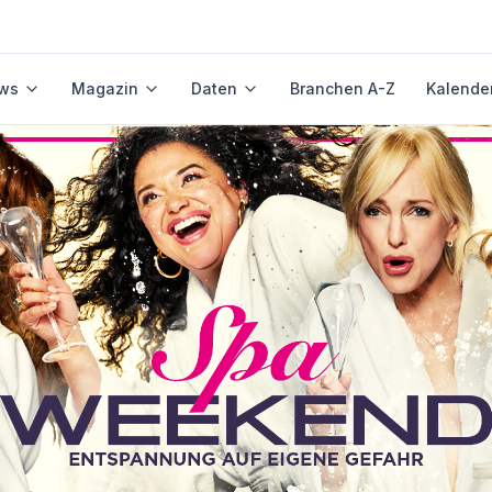
ws
Magazin
Daten
Branchen A-Z
Kalende