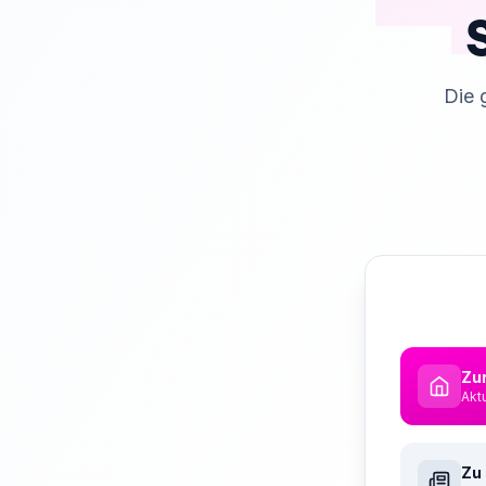
Die 
Zur
Akt
Zu