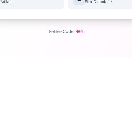
 Artikel
Film-Datenbank
Fehler-Code:
404