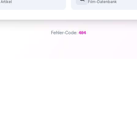
 Artikel
Film-Datenbank
Fehler-Code:
404