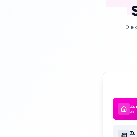
Die 
Zur
Akt
Zu