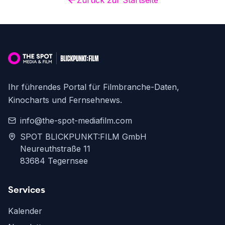
Zurück zur Startseite
Ihr führendes Portal für Filmbranche-Daten,
Kinocharts und Fernsehnews.
info@the-spot-mediafilm.com
SPOT BLICKPUNKT:FILM GmbH
Neureuthstraße 11
83684 Tegernsee
Services
Kalender