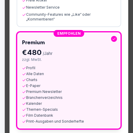
Freie Artikel
Newsletter Service
Community-Features wie „Like“ oder
„Kommentieren“
EMPFOHLEN
Premium
€
480
/Jahr
zzgl. MwSt.
Profil
Alle Daten
Charts
E-Paper
Premium Newsletter
Branchenverzeichnis
Kalender
Themen-Specials
Film Datenbank
Print-Ausgaben und Sonderhefte