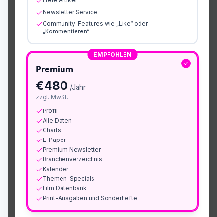
Freie Artikel
Newsletter Service
Community-Features wie „Like“ oder
„Kommentieren“
EMPFOHLEN
Premium
€
480
/Jahr
zzgl. MwSt.
Profil
Alle Daten
Charts
E-Paper
Premium Newsletter
Branchenverzeichnis
Kalender
Themen-Specials
Film Datenbank
Print-Ausgaben und Sonderhefte