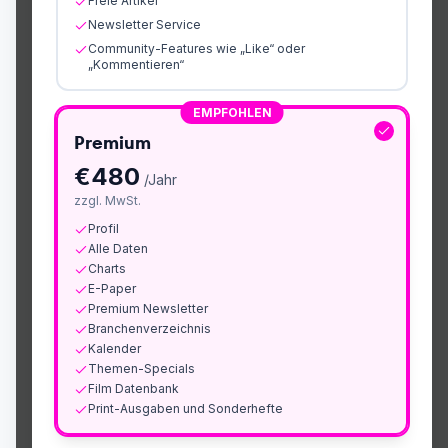
Freie Artikel
Newsletter Service
Community-Features wie „Like“ oder
„Kommentieren“
EMPFOHLEN
Premium
€
480
/Jahr
zzgl. MwSt.
Profil
Alle Daten
Charts
E-Paper
Premium Newsletter
Branchenverzeichnis
Kalender
Themen-Specials
Film Datenbank
Print-Ausgaben und Sonderhefte