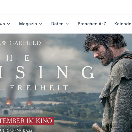
ws
Magazin
Daten
Branchen A-Z
Kalende