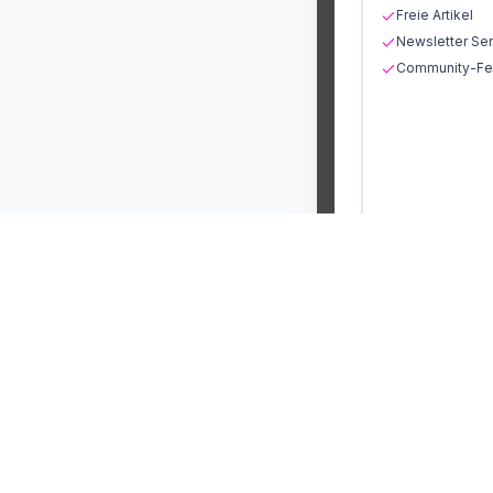
Freie Artikel
Newsletter Ser
Community-Fea