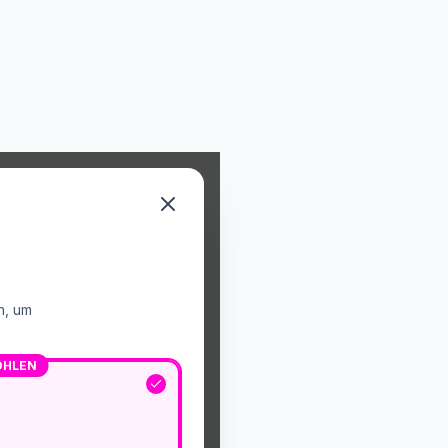
n, um
OHLEN