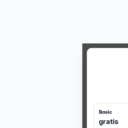
Basic
gratis