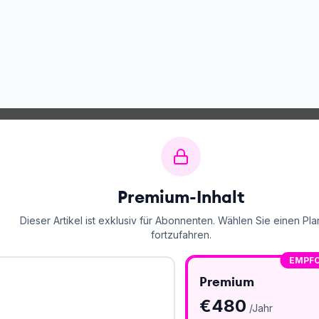
Premium-Inhalt
Dieser Artikel ist exklusiv für Abonnenten. Wählen Sie einen Pla
fortzufahren.
EMPF
Premium
€
480
/Jahr