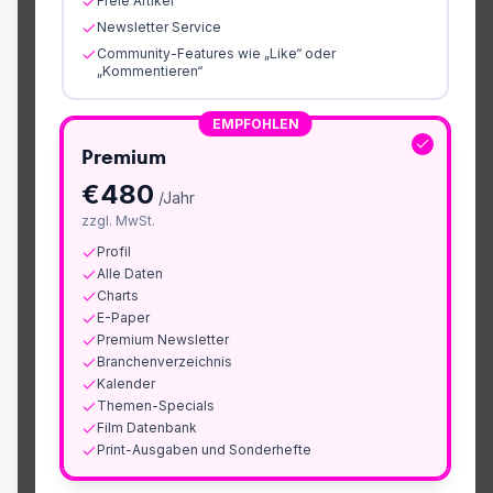
Freie Artikel
Newsletter Service
Community-Features wie „Like“ oder
„Kommentieren“
EMPFOHLEN
Premium
€
480
/Jahr
zzgl. MwSt.
Profil
Alle Daten
Charts
E-Paper
Premium Newsletter
Branchenverzeichnis
Kalender
Themen-Specials
Film Datenbank
Print-Ausgaben und Sonderhefte