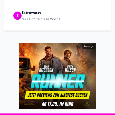
Extrawurst
3
21
Aufrufe diese Woche
Anzeige