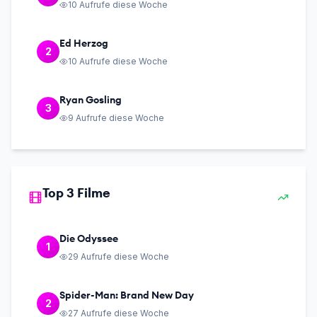
10
Aufrufe diese Woche
Ed Herzog
2
10
Aufrufe diese Woche
Ryan Gosling
3
9
Aufrufe diese Woche
Top 3 Filme
Die Odyssee
1
29
Aufrufe diese Woche
Spider-Man: Brand New Day
2
27
Aufrufe diese Woche