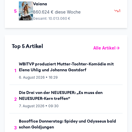
Vaiana
5
1
860.624 €
diese Woche
Gesamt:
10.013.060 €
Top 5 Artikel
Alle Artikel
WBITVP produziert Mutter-Tochter-Komödie mit
Elena Uhlig und Johanna Gastdorf
1
6. August 2026 • 16:29
Die Drei von der NEUESUPER: „Es muss den
NEUESUPER-Kern treffen“
2
7. August 2026 • 09:30
Boxoffice Donnerstag: Spidey und Odysseus bald
schon Goldjungen
3