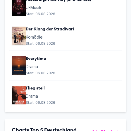
U-Musik
Start:
06.08.2026
Der Klang der Stradivari
Komödie
Start:
06.08.2026
Everytime
Drama
Start:
06.08.2026
Flieg steil
Drama
Start:
06.08.2026
Charts Top 5 Deutschland