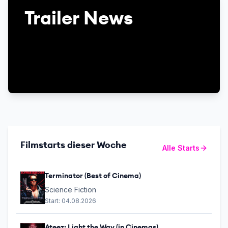
Trailer News
Filmstarts dieser Woche
Alle Starts
Terminator (Best of Cinema)
Science Fiction
Start:
04.08.2026
Ateez: Light the Way (in Cinemas)