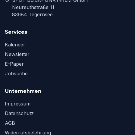
SPOT BLICKPUNKT:FILM GmbH
Neureuthstraße 11
83684 Tegernsee
Services
Kalender
Newsletter
E-Paper
Jobsuche
Unternehmen
Impressum
Datenschutz
AGB
Widerrufsbelehrung