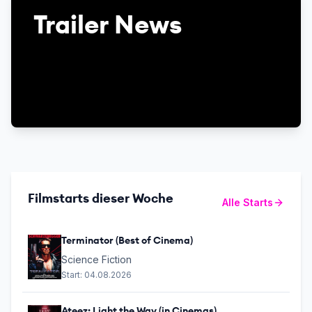
Trailer News
Filmstarts dieser Woche
Alle Starts
Terminator (Best of Cinema)
Science Fiction
Start:
04.08.2026
Ateez: Light the Way (in Cinemas)