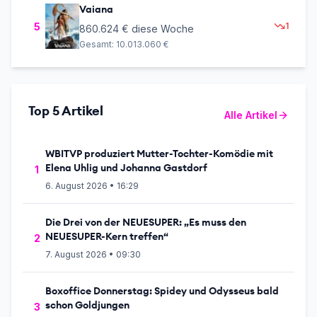
Vaiana
5
1
860.624 €
diese Woche
Gesamt:
10.013.060 €
Top 5 Artikel
Alle Artikel
WBITVP produziert Mutter-Tochter-Komödie mit
Elena Uhlig und Johanna Gastdorf
1
6. August 2026 • 16:29
Die Drei von der NEUESUPER: „Es muss den
NEUESUPER-Kern treffen“
2
7. August 2026 • 09:30
Boxoffice Donnerstag: Spidey und Odysseus bald
schon Goldjungen
3