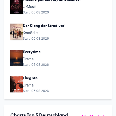
U-Musik
Start:
06.08.2026
Der Klang der Stradivari
Komödie
Start:
06.08.2026
Everytime
Drama
Start:
06.08.2026
Flieg steil
Drama
Start:
06.08.2026
Charts Top 5 Deutschland