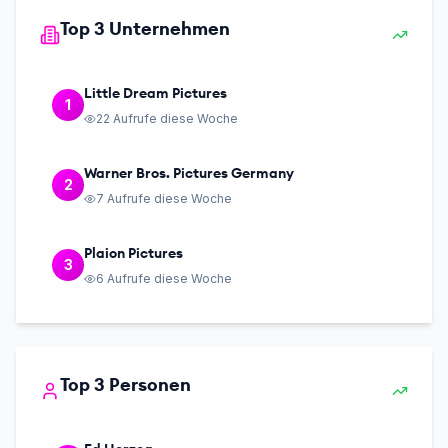
Top 3 Unternehmen
Little Dream Pictures
1
22
Aufrufe diese Woche
Warner Bros. Pictures Germany
2
7
Aufrufe diese Woche
Plaion Pictures
3
6
Aufrufe diese Woche
Top 3 Personen