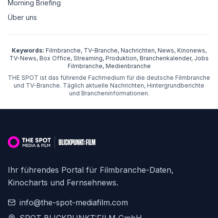
Morning Briefing
Über uns
Keywords:
Filmbranche, TV-Branche, Nachrichten, News, Kinonews,
TV-News, Box Office, Streaming, Produktion, Branchenkalender, Jobs
Filmbranche, Medienbranche
THE SPOT ist das führende Fachmedium für die deutsche Filmbranche
und TV-Branche. Täglich aktuelle Nachrichten, Hintergrundberichte
und Brancheninformationen.
Ihr führendes Portal für Filmbranche-Daten,
Kinocharts und Fernsehnews.
info@the-spot-mediafilm.com